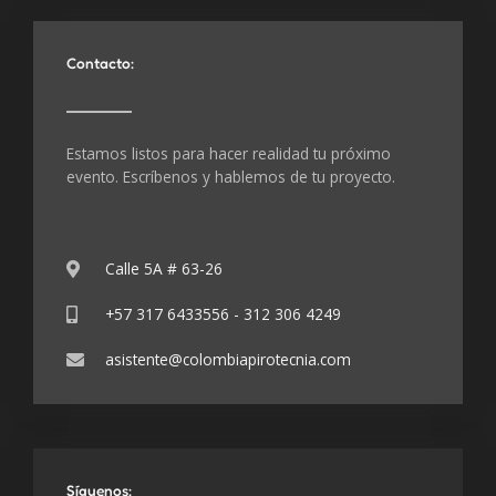
Contacto:
Estamos listos para hacer realidad tu próximo
evento. Escríbenos y hablemos de tu proyecto.
Calle 5A # 63-26
+57 317 6433556 - 312 306 4249
asistente@colombiapirotecnia.com
Síguenos: