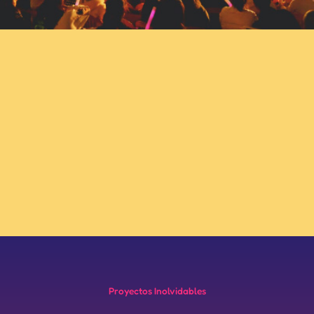
Proyectos Inolvidables