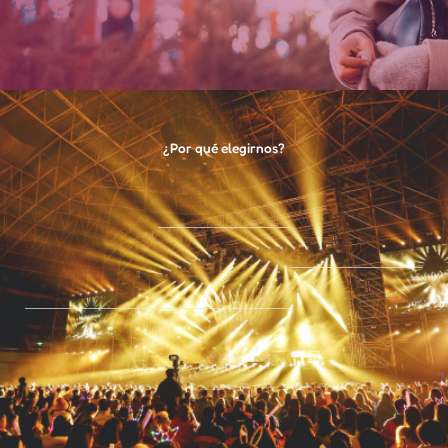
¿Por qué elegirnos?