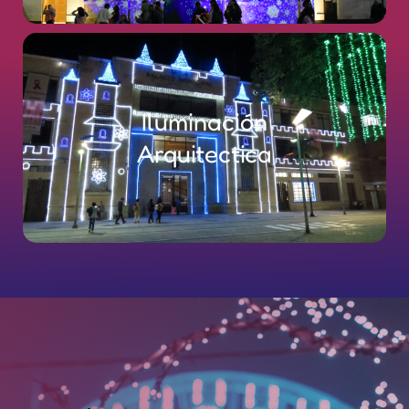
Iluminación
Arquitectica